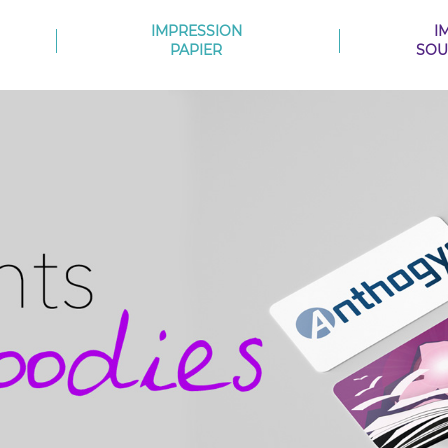
IMPRESSION
I
PAPIER
SOU